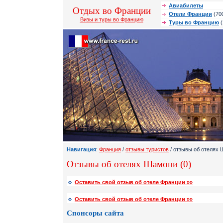
Авиабилеты
Отдых во Франции
Отели Франции
(70
Визы и туры во Францию
Туры во Францию
(
Навигация
:
Франция
/
отзывы туристов
/ отзывы об отелях
Отзывы об отелях Шамони (0)
Оставить свой отзыв об отеле Франции »»
Оставить свой отзыв об отеле Франции »»
Спонсоры сайта